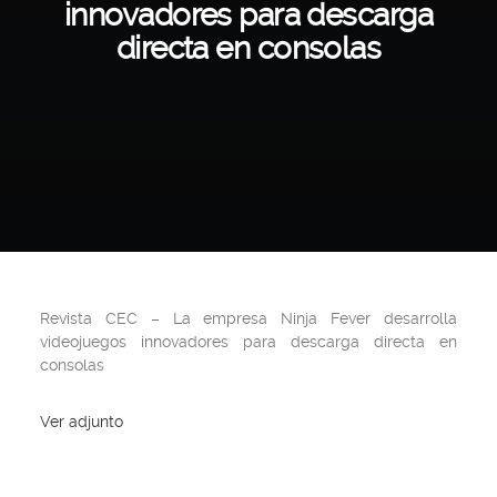
innovadores para descarga
directa en consolas
Revista CEC
– La empresa Ninja Fever desarrolla
videojuegos innovadores para descarga directa en
consolas
Ver adjunto