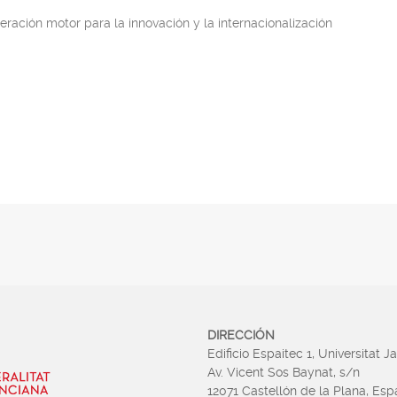
ración motor para la innovación y la internacionalización
DIRECCIÓN
Edificio Espaitec 1, Universitat J
Av. Vicent Sos Baynat, s/n
12071 Castellón de la Plana, Es