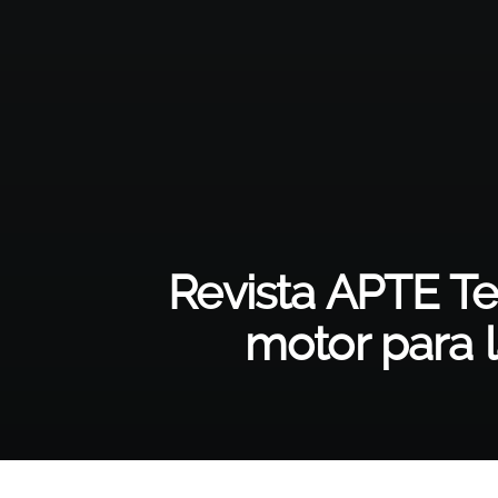
Revista APTE Te
motor para l