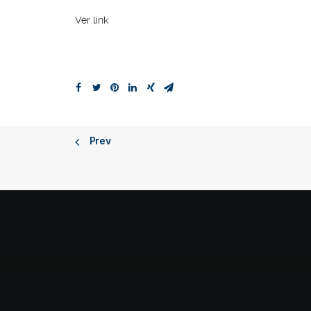
Ver link
Prev