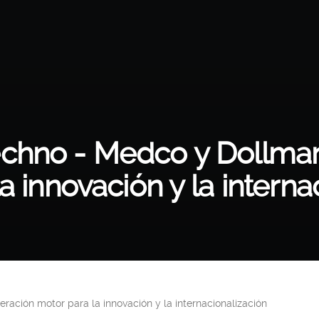
chno - Medco y Dollmar
a innovación y la interna
ración motor para la innovación y la internacionalización