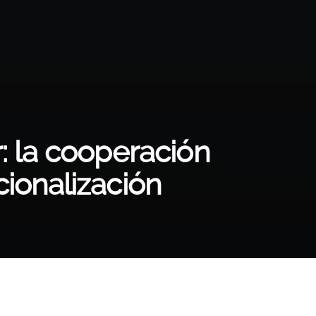
: la cooperación
cionalización