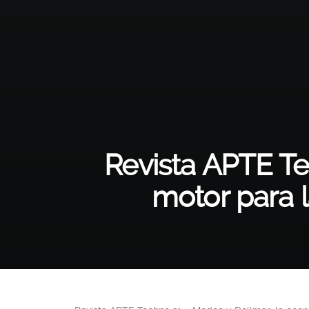
Revista APTE Te
motor para l