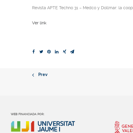
Revista APTE Techno 31
– Medco y Dollmar: la coope
Ver link
Prev
WEB FINANCIADA POR: