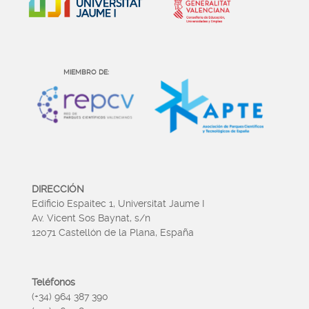
MIEMBRO DE:
DIRECCIÓN
Edificio Espaitec 1, Universitat Jaume I
Av. Vicent Sos Baynat, s/n
12071 Castellón de la Plana, España
Teléfonos
(+34) 964 387 390