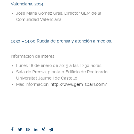
Valenciana, 2014
José María Gómez Gras, Director GEM de la
Comunidad Valenciana
13.30 – 14.00 Rueda de prensa y atención a medios.
Información de interés
Lunes 18 de enero de 2015 a las 12.30 horas
Sala de Prensa, planta 0 Edificio de Rectorado
Universitat Jaume I de Castelló
Más información:
http://www.gem-spain.com/