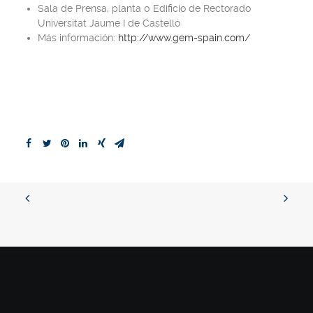
Sala de Prensa, planta 0 Edificio de Rectorado
Universitat Jaume I de Castelló
Más información:
http://www.gem-spain.com/