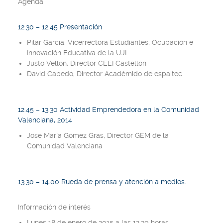
Agenda
12.30 – 12.45 Presentación
Pilar García, Vicerrectora Estudiantes, Ocupación e
Innovación Educativa de la UJI
Justo Vellón, Director CEEI Castellón
David Cabedo, Director Académido de espaitec
12.45 – 13.30 Actividad Emprendedora en la Comunidad
Valenciana, 2014
José María Gómez Gras, Director GEM de la
Comunidad Valenciana
13.30 – 14.00 Rueda de prensa y atención a medios.
Información de interés
Lunes 18 de enero de 2015 a las 12.30 horas