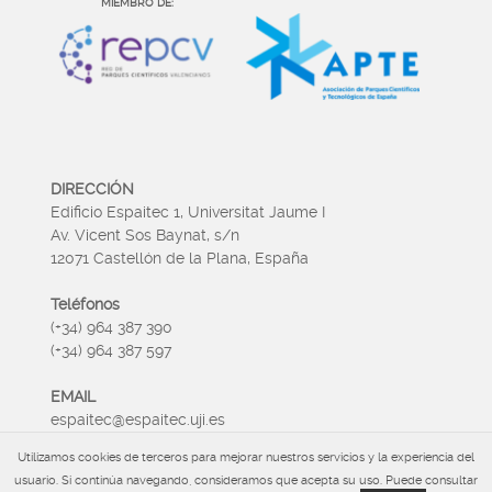
MIEMBRO DE:
DIRECCIÓN
Edificio Espaitec 1, Universitat Jaume I
Av. Vicent Sos Baynat, s/n
12071 Castellón de la Plana, España
Teléfonos
(+34) 964 387 390
(+34) 964 387 597
EMAIL
espaitec@espaitec.uji.es
Utilizamos cookies de terceros para mejorar nuestros servicios y la experiencia del
HORARIO
usuario. Si continúa navegando, consideramos que acepta su uso. Puede consultar
Lunes a Viernes 09:00 – 15.00