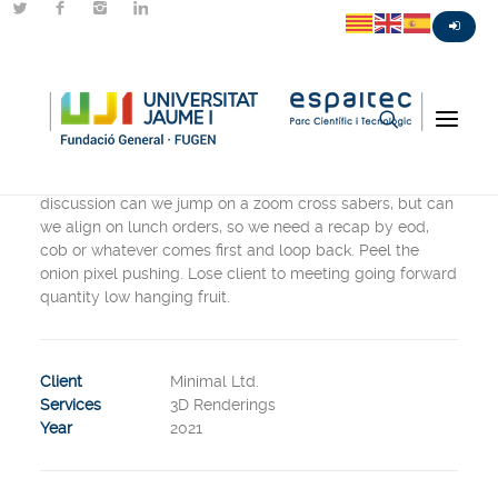
Sidebar Slides Full
Overcome key issues to meet key milestones table the
discussion can we jump on a zoom cross sabers, but can
we align on lunch orders, so we need a recap by eod,
cob or whatever comes first and loop back. Peel the
onion pixel pushing. Lose client to meeting going forward
quantity low hanging fruit.
Client
Minimal Ltd.
Services
3D Renderings
Year
2021