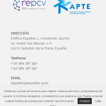
DIRECCIÓN
Edificio Espaitec 1, Universitat Jaume I
Av. Vicent Sos Baynat, s/n
12071 Castellón de la Plana, España
Teléfonos
(+34) 964 387 390
(+34) 964 387 597
EMAIL
espaitec@espaitec.uji.es
Utilizamos cookies de terceros para mejorar nuestros servicios y la experiencia del
HORARIO
usuario. Si continúa navegando, consideramos que acepta su uso. Puede consultar
Lunes a Viernes 09:00 – 15.00
Aceptar
Leer
nuestra Política de cookies para obtener más información