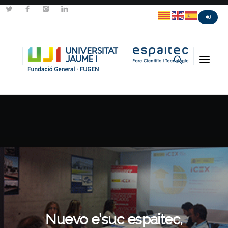
Nuevo e’suc espaitec,