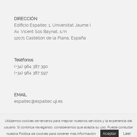
DIRECCIÓN
Edificio Espaitec 1, Universitat Jaume I
Av. Vicent Sos Baynat, s/n
12071 Castellón de la Plana, España
Teléfonos
(+34) 964 387 390
(+34) 964 387 597
EMAIL
espaitec@espaitec.uji.es
Utilizamos cookies de terceros para mejorar nuestros servicios y la experiencia del
HORARIO
usuario. Si continúa navegando, consideramos que acepta su uso. Puede consultar
Lunes a Viernes 09:00 – 15.00
Aceptar
Leer
nuestra Política de cookies para obtener más información