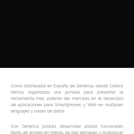
Como distribuidor en España de GeneXus, desde Ceteck
hemos organizado una jornada para presentar la
herramienta más potente del mercado en el desarrollo
de aplicaciones para Smartphones y Web en múltiples
lenguajes y bases de datos.
Con GeneXus podrás desarrollar pilotos funcionales
libres de errores en menos de dos semanas y multiplicar