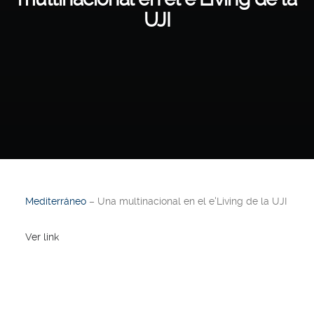
UJI
Mediterráneo
– Una multinacional en el e'Living de la UJI
Ver link