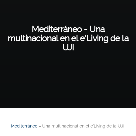
Mediterráneo - Una
multinacional en el e'Living de la
UJI
Mediterráneo
– Una multinacional en el e'Living de la UJI