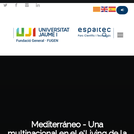
Mediterráneo - Una
multinacional en el e'Living de la