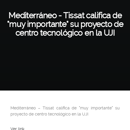
Mediterráneo - Tissat califica de
"muy importante" su proyecto de
centro tecnológico en la UJI
Mediterráneo
– Tissat califica de "muy importante" su
proyecto de centro tecnológico en la UJI
Ver link