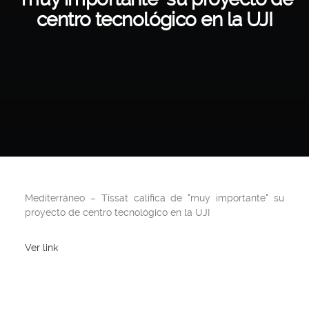
centro tecnológico en la UJI
Mediterráneo
– Tissat califica de "muy importante" su
proyecto de centro tecnológico en la UJI
Ver link