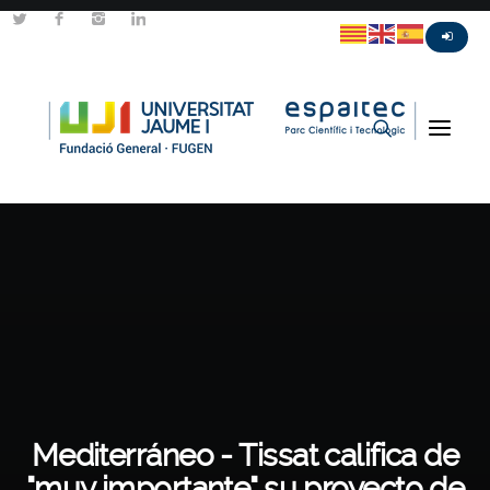
Mediterráneo - Tissat califica de
"muy importante" su proyecto de