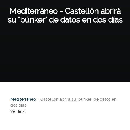
Mediterráneo - Castellón abrirá
su "búnker" de datos en dos días
Mediterráneo
– Castellón abrirá su "búnker" de datos en
dos días
Ver link