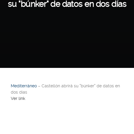
su "búnker" de datos en dos días
Mediterráneo
– Castellón abrirá su "búnker" de datos en
dos días
Ver link