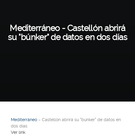
Mediterráneo - Castellón abrirá
su "búnker" de datos en dos días
Mediterráneo
– Castellón abrirá su "búnker" de datos en
dos días
Ver link