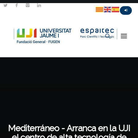
Mediterráneo - Arranca en la UJI
el centro de alta tecnología de