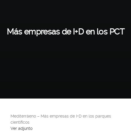
Más empresas de I+D en los PCT
Mediterráeno – Más empresas de I+D en los parques
científicos
Ver adjunto