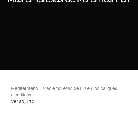
Mediterráeno – Más empresas de I+D en los parques
científicos
Ver adjunto