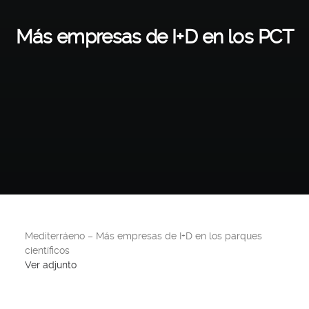
Más empresas de I+D en los PCT
Mediterráeno – Más empresas de I+D en los parques
científicos
Ver adjunto