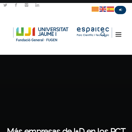
Más empresas de I+D en los PCT