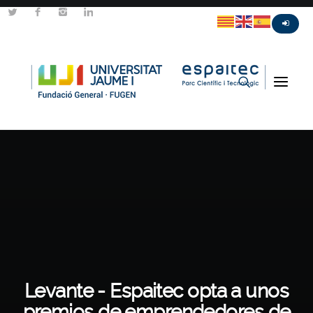
Levante - Espaitec opta a unos
premios de emprendedores de