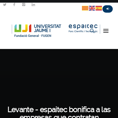
Levante - espaitec bonifica a las
empresas que contratan