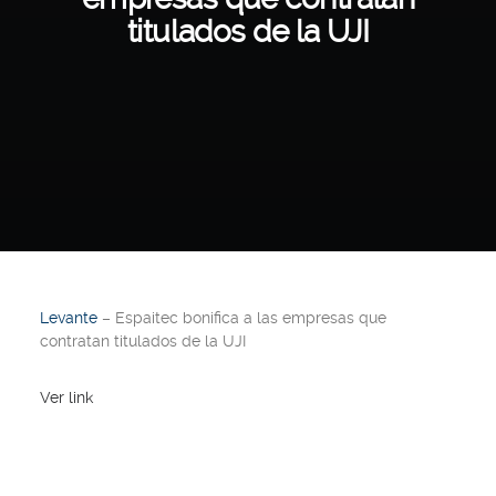
titulados de la UJI
Levante
– Espaitec bonifica a las empresas que
contratan titulados de la UJI
Ver link