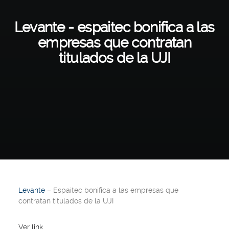
Levante - espaitec bonifica a las
empresas que contratan
titulados de la UJI
Levante
– Espaitec bonifica a las empresas que
contratan titulados de la UJI
Ver link