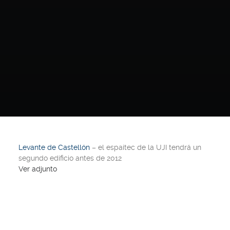
Levante de Castellón
– el espaitec de la UJI tendrá un
segundo edificio antes de 2012
Ver adjunto