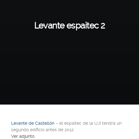
Levante espaitec 2
Levante de Castellón
– el espaitec de la UJI tendrá un
segundo edificio antes de 2012
Ver adjunto