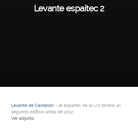
Levante espaitec 2
Levante de Castellón
– el espaitec de la UJI tendrá un
segundo edificio antes de 2012
Ver adjunto