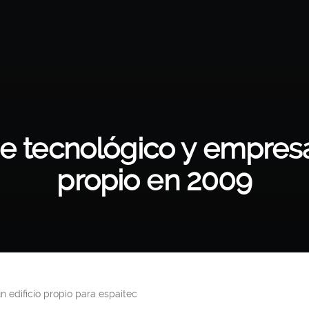
e tecnológico y empresar
propio en 2009
 edificio propio para espaitec