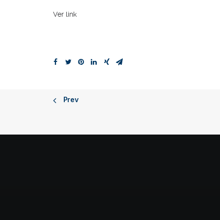
Ver link
Prev