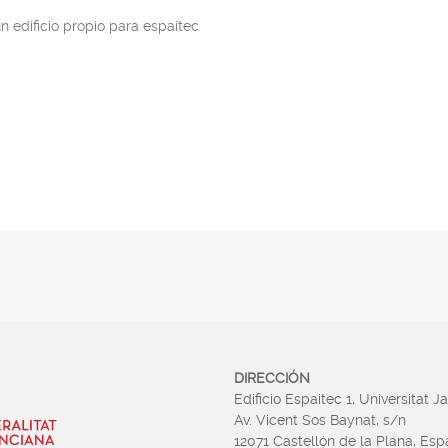
 edificio propio para espaitec
DIRECCIÓN
Edificio Espaitec 1, Universitat J
Av. Vicent Sos Baynat, s/n
12071 Castellón de la Plana, Es