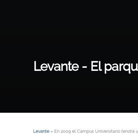
Levante - El parqu
Levante –
En 2009 el Campus Universitario tendrá un