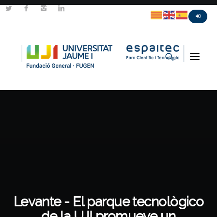
Levante - El parque tecnològico
de la UJI promueve un