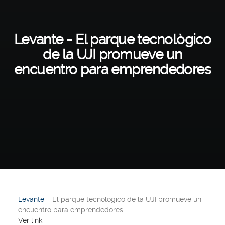
Levante - El parque tecnològico
de la UJI promueve un
encuentro para emprendedores
Levante
– El parque tecnològico de la UJI promueve un
encuentro para emprendedores
Ver link