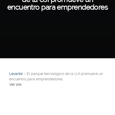
encuentro para emprendedores
Levante
– El parque tecnològico de la UJI promueve un
encuentro para emprendedores
Ver link