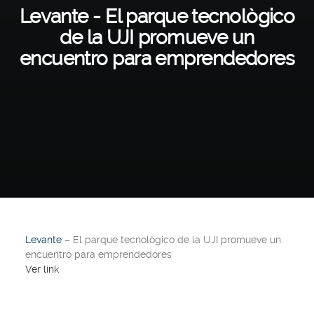
Levante - El parque tecnològico
de la UJI promueve un
encuentro para emprendedores
Levante
– El parque tecnològico de la UJI promueve un
encuentro para emprendedores
Ver link