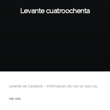
Levante cuatroochenta
Levante de Castellón
– Información útil con un solo clic
Ver link