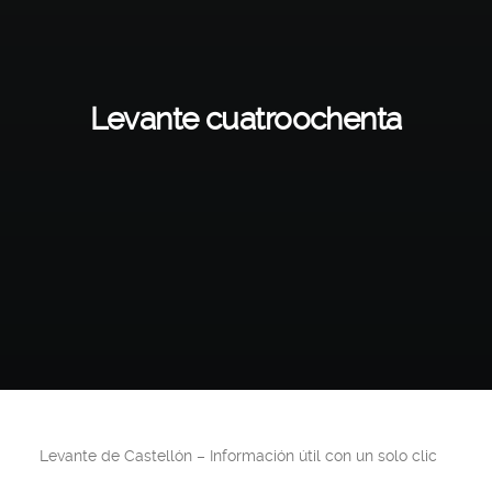
Levante cuatroochenta
Levante de Castellón
– Información útil con un solo clic