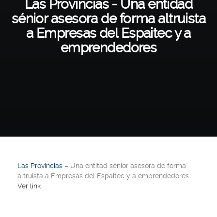
Las Provincias - Una entidad
sénior asesora de forma altruista
a Empresas del Espaitec y a
emprendedores
Las Provincias
– Una entitad sénior asesora de forma
altruista a Empresas del Espaitec y a emprendedores
Ver link