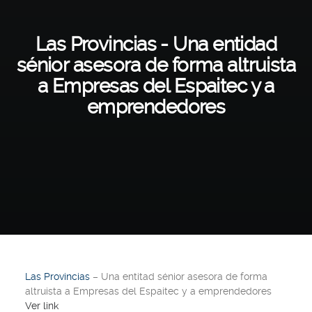
Las Provincias - Una entidad
sénior asesora de forma altruista
a Empresas del Espaitec y a
emprendedores
Las Provincias
– Una entitad sénior asesora de forma
altruista a Empresas del Espaitec y a emprendedores
Ver link