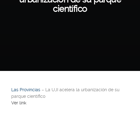
científico
Las Provincias
– La UJI acelera la urbanización de su
parque científico
Ver link