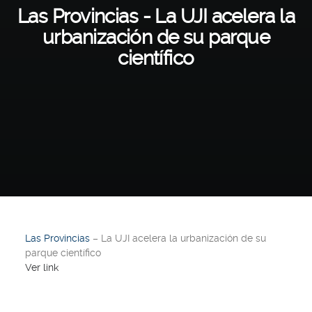
Las Provincias - La UJI acelera la
urbanización de su parque
científico
Las Provincias
– La UJI acelera la urbanización de su
parque científico
Ver link