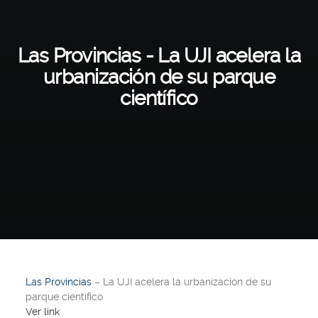
Las Provincias - La UJI acelera la
urbanización de su parque
científico
Las Provincias
– La UJI acelera la urbanización de su
parque científico
Ver link