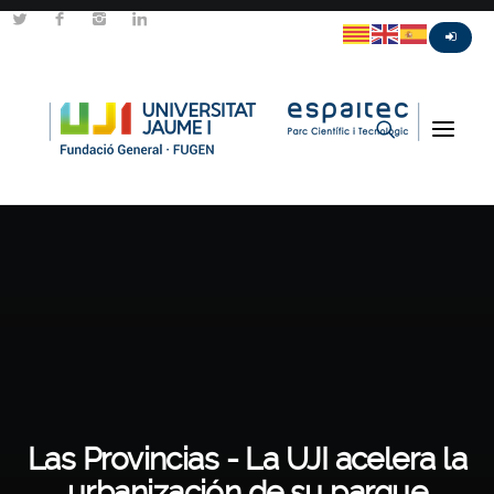
Las Provincias - La UJI acelera la
urbanización de su parque