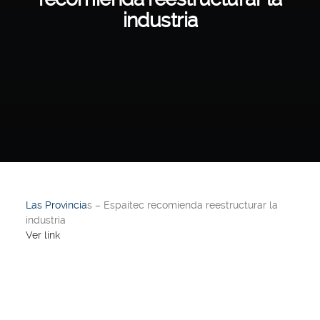
industria
Las Provincia
s – Espaitec recomienda reestructurar la
industria
Ver link