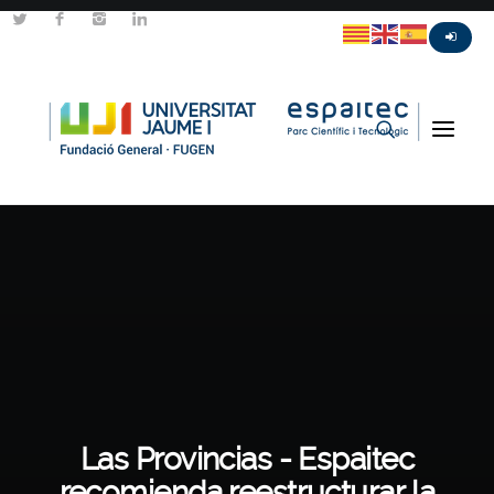
Las Provincias - Espaitec
recomienda reestructurar la