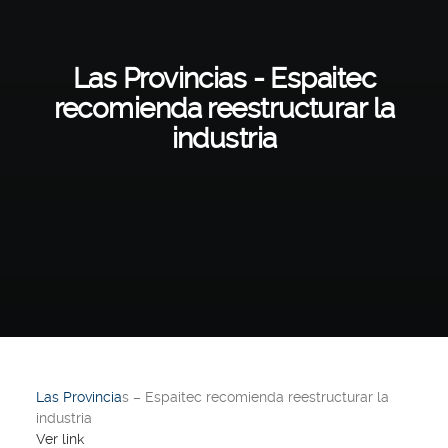
Las Provincias - Espaitec
recomienda reestructurar la
industria
Las Provincia
s – Espaitec recomienda reestructurar la
industria
Ver link