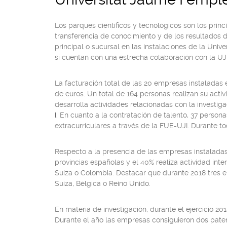
Los parques científicos y tecnológicos son los princ
transferencia de conocimiento y de los resultados d
principal o sucursal en las instalaciones de la Univ
sí cuentan con una estrecha colaboración con la UJI
La facturación total de las 20 empresas instaladas e
de euros. Un total de 164 personas realizan su acti
desarrolla actividades relacionadas con la investig
I
. En cuanto a la contratación de talento, 37 person
extracurriculares a través de la FUE-UJI. Durante t
Respecto a la presencia de las empresas instaladas 
provincias españolas y el 40% realiza actividad inte
Suiza o Colombia. Destacar que durante 2018 tres 
Suiza, Bélgica o Reino Unido.
En materia de investigación, durante el ejercicio 2
Durante el año las empresas consiguieron dos patent