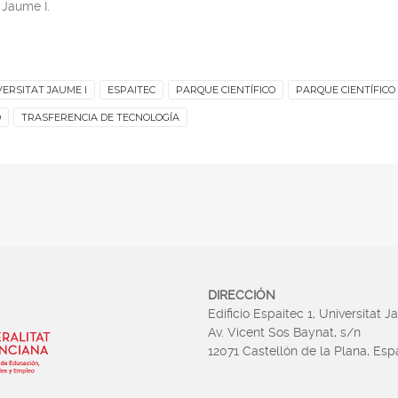
 Jaume I.
ERSITAT JAUME I
ESPAITEC
PARQUE CIENTÍFICO
PARQUE CIENTÍFICO
D
TRASFERENCIA DE TECNOLOGÍA
DIRECCIÓN
Edificio Espaitec 1, Universitat J
Av. Vicent Sos Baynat, s/n
12071 Castellón de la Plana, Es