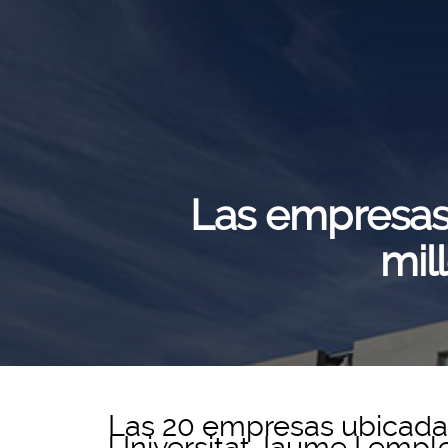
Las empresas 
mil
Las 20 empresas ubicadas 
Universitat Jaume I empl