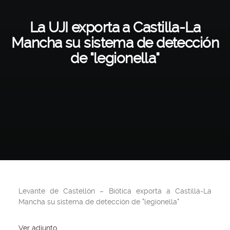
La UJI exporta a Castilla-La
Mancha su sistema de detección
de "legionella"
Levante de Castellón – Biótica exporta a Castilla-La
Mancha su sistema de detección de "legionella"
Ver adjunto