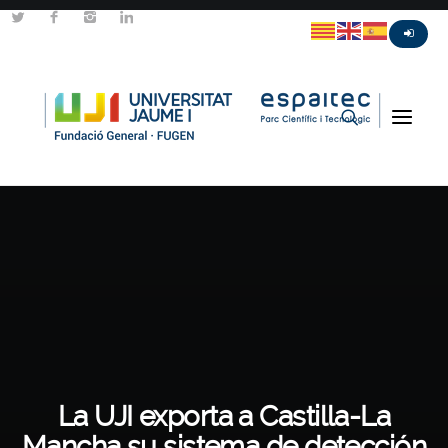
La UJI exporta a Castilla-La
Mancha su sistema de detección