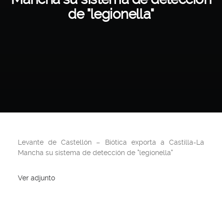
de "legionella"
Levante de Castellón – Biótica exporta a Castilla-La
Mancha su sistema de detección de "legionella"
Ver adjunto