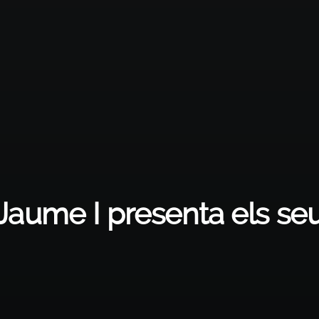
t Jaume I presenta els s