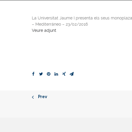
La Universitat Jaume I presenta els seus monoplaz
– Mediterráneo – 23/02/2016
Veure adjunt
Prev