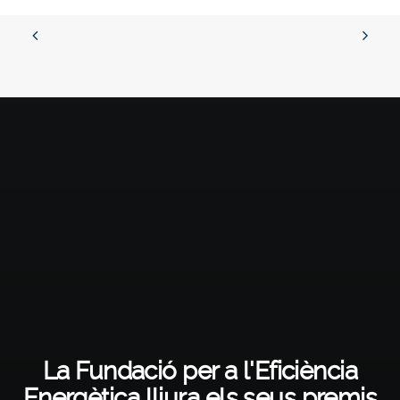
La Fundació per a l'Eficiència
Energètica lliura els seus premis