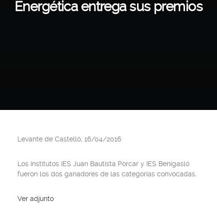
Energética entrega sus premios
Levante de Castelló, 16/04/2016
Los institutos IES Juan Bautista Porcar y IES Benigasló
fueron los dos ganadores de las categorías convocadas.
Ver adjunto