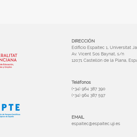
DIRECCIÓN
Edificio Espaitec 1, Universitat J
Av. Vicent Sos Baynat, s/n
12071 Castellón de la Plana, Es
Teléfonos
(+34) 964 387 390
(+34) 964 387 597
EMAIL
espaitec@espaitec.uji.es