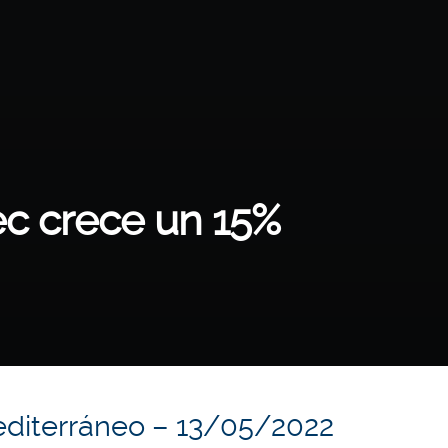
ec crece un 15%
editerráneo – 13/05/2022