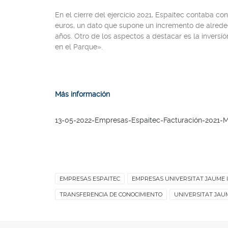
En el cierre del ejercicio 2021, Espaitec contaba co
euros, un dato que supone un incremento de alreded
años. Otro de los aspectos a destacar es la inversió
en el Parque».
Más información
13-05-2022-Empresas-Espaitec-Facturación-2021-M
EMPRESAS ESPAITEC
EMPRESAS UNIVERSITAT JAUME I
TRANSFERENCIA DE CONOCIMIENTO
UNIVERSITAT JAUM