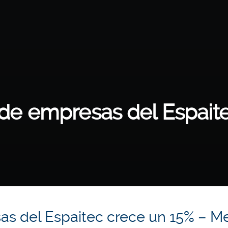
 de empresas del Espait
as del Espaitec crece un 15% – M