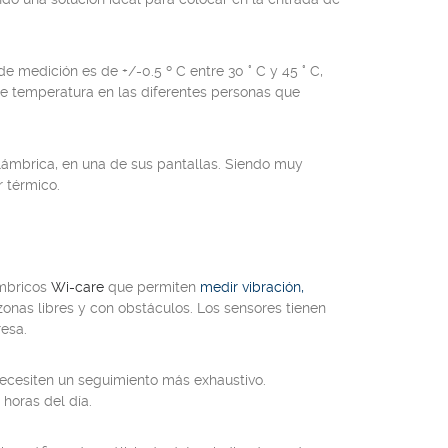
e medición es de +/-0.5 º C entre 30 ° C y 45 ° C,
e temperatura en las diferentes personas que
alámbrica, en una de sus pantallas. Siendo muy
r térmico.
ámbricos
Wi-care
que permiten
medir vibración,
zonas libres y con obstáculos. Los sensores tienen
resa.
ecesiten un seguimiento más exhaustivo.
 horas del día.