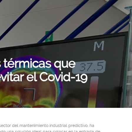
s térmicas que
itar el Covid-19
 sector del mantenimiento industrial predictivo; ha
ndo una solución ideal para colocar en la entrada de