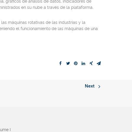
, gráficos de análisis de datos, indicadores de
nistrados en su nube a través de la plataforma.
 las máquinas rotativas de las industrias y la
teniendo el funcionamiento de las máquinas de una
Next
aume I