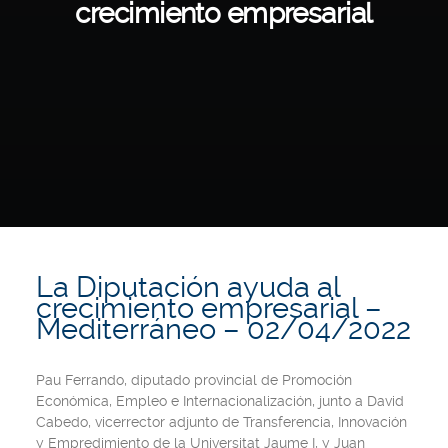
crecimiento empresarial
La Diputación ayuda al
crecimiento empresarial –
Mediterráneo – 02/04/2022
Pau Ferrando, diputado provincial de Promoción
Económica, Empleo e Internacionalización, junto a David
Cabedo, vicerrector adjunto de Transferencia, Innovación
y Empredimiento de la Universitat Jaume I, y Juan