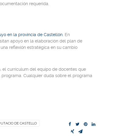
documentación requerida.
o en la provincia de Castellón.
En
itan apoyo en la elaboración del plan de
 una reflexión estratégica en su cambio
o, el currículum del equipo de docentes que
el programa. Cualquier duda sobre el programa
PUTACIO DE CASTELLO