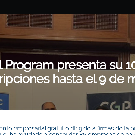
l Program presenta su 10
ripciones hasta el 9 de
nto empresarial gratuito dirigido a firmas de la 
lló, ha ayudado a consolidar 86 empresas de 32 