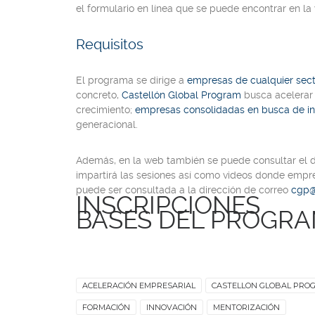
el formulario en línea que se puede encontrar en 
Requisitos
El programa se dirige a
empresas de cualquier sect
concreto,
Castellón Global Program
busca acelerar 
crecimiento;
empresas consolidadas en busca de in
generacional.
Además, en la web también se puede consultar el de
impartirá las sesiones así como videos donde empre
puede ser consultada a la dirección de correo
cgp@e
INSCRIPCIONES
BASES DEL PROGR
ACELERACIÓN EMPRESARIAL
CASTELLON GLOBAL PRO
FORMACIÓN
INNOVACIÓN
MENTORIZACIÓN