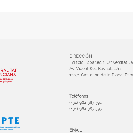
DIRECCIÓN
Edificio Espaitec 1, Universitat J
Av. Vicent Sos Baynat, s/n
12071 Castellón de la Plana, Es
Teléfonos
(+34) 964 387 390
(+34) 964 387 597
EMAIL