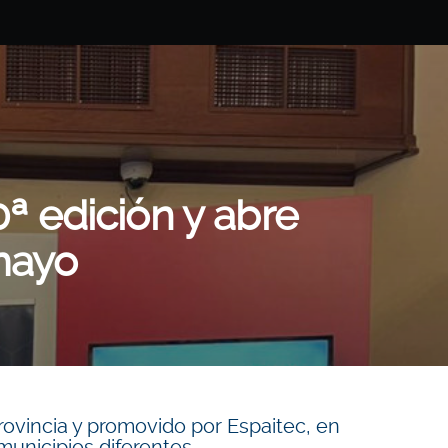
ª edición y abre
 mayo
provincia y promovido por Espaitec, en
municipios diferentes