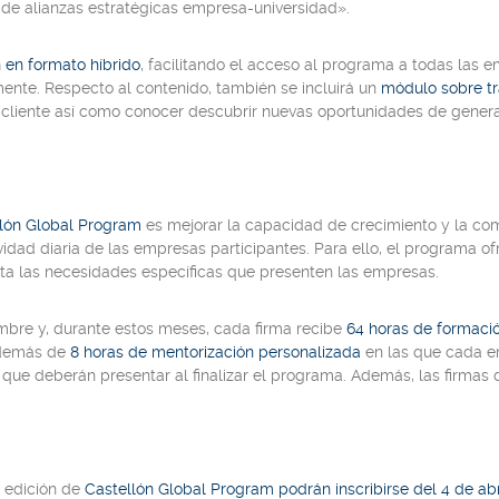
o de alianzas estratégicas empresa-universidad».
 en formato híbrido
, facilitando el acceso al programa a todas las e
mente. Respecto al contenido, también se incluirá un
módulo sobre tr
l cliente así como conocer descubrir nuevas oportunidades de generac
lón Global Program
es mejorar la capacidad de crecimiento y la comp
idad diaria de las empresas participantes. Para ello, el programa o
ta las necesidades específicas que presenten las empresas.
iembre y, durante estos meses, cada firma recibe
64 horas de formaci
además de
8 horas de mentorización personalizada
en las que cada em
que deberán presentar al finalizar el programa. Además, las firmas 
a edición de
Castellón Global Program podrán inscribirse del 4 de ab