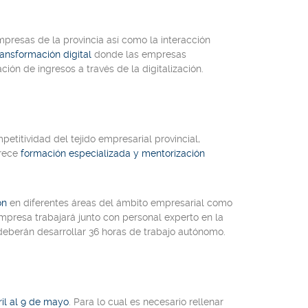
mpresas de la provincia así como la interacción
ansformación digital
donde las empresas
ión de ingresos a través de la digitalización.
etitividad del tejido empresarial provincial,
frece
formación especializada y mentorización
ón
en diferentes áreas del ámbito empresarial como
presa trabajará junto con personal experto en la
deberán desarrollar 36 horas de trabajo autónomo.
ril al 9 de mayo
. Para lo cual es necesario rellenar