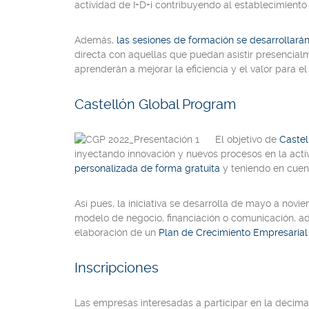
actividad de I+D+i contribuyendo al establecimient
Además,
las sesiones de formación se desarrollarán
directa con aquellas que puedan asistir presencial
aprenderán a mejorar la eficiencia y el valor para e
Castellón Global Program
El objetivo de
Castel
inyectando innovación y nuevos procesos en la activ
personalizada de forma gratuita
y teniendo en cuen
Así pues, la iniciativa se desarrolla de mayo a nov
modelo de negocio, financiación o comunicación, 
elaboración de un
Plan de Crecimiento Empresarial
Inscripciones
Las empresas interesadas a participar en la décim