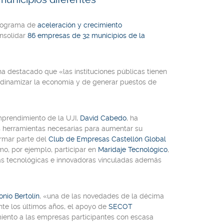
programa de
aceleración y crecimiento
onsolidar
86 empresas de 32 municipios de la
 ha destacado que «las instituciones públicas tienen
 dinamizar la economía y de generar puestos de
Emprendimiento de la UJI,
David Cabedo
, ha
s herramientas necesarias para aumentar su
ormar parte del
Club de Empresas Castellón Global
omo, por ejemplo, participar en
Maridaje Tecnológico
,
s tecnológicas e innovadoras vinculadas además
onio Bertolín
, «una de las novedades de la décima
nte los últimos años, el apoyo de
SECOT
iento a las empresas participantes con escasa