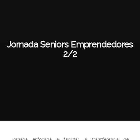
Jornada Seniors Emprendedores
2/2
Jornada enfocada a facilitar la transferencia de