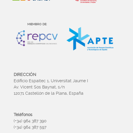
MIEMBRO DE:
DIRECCIÓN
Edificio Espaitec 1, Universitat Jaume I
Av. Vicent Sos Baynat, s/n
12071 Castellón de la Plana, España
Teléfonos
(+34) 964 387 390
(+34) 964 387 597