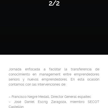
2/2
Jornada enfocada a facilitar la transferencia de
conocimiento en management entre emprendedores
seniors y nuevos emprendedores. En esta ocasión
contamos con las intervenciones de:
– Francisco Negre Medall, Director General espaitec
– José Daniel Escrig Zaragoza, miembro SECOT
Castellón