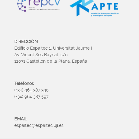
DIRECCIÓN
Edificio Espaitec 1, Universitat Jaume I
Av. Vicent Sos Baynat, s/n
12071 Castellón de la Plana, España
Teléfonos
(+34) 964 387 390
(+34) 964 387 597
EMAIL
espaitec@espaitec.uji.es