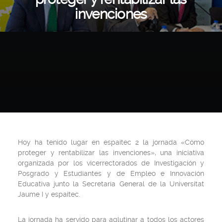
invenciones
Hoy ha tenido lugar en espaitec 2 la jornada «Cómo
proteger y rentabilizar las invenciones», una iniciativa
organizada por los vicerrectorados de Investigación y
Posgrado y Estudiantes y de Empleo e Innovación
Educativa junto la Secretaría General de la Universitat
Jaume I y espaitec.
La jornada ha servido para aglutinar a todos los actores