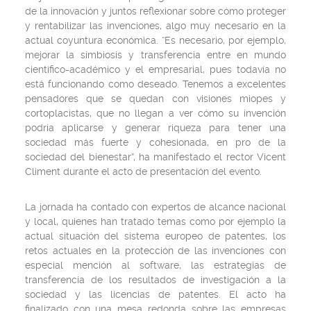
de la innovación y juntos reflexionar sobre cómo proteger
y rentabilizar las invenciones, algo muy necesario en la
actual coyuntura económica. “Es necesario, por ejemplo,
mejorar la simbiosis y transferencia entre en mundo
científico-académico y el empresarial, pues todavía no
está funcionando como deseado. Tenemos a excelentes
pensadores que se quedan con visiones miopes y
cortoplacistas, que no llegan a ver cómo su invención
podría aplicarse y generar riqueza para tener una
sociedad más fuerte y cohesionada, en pro de la
sociedad del bienestar”, ha manifestado el rector Vicent
Climent durante el acto de presentación del evento.
La jornada ha contado con expertos de alcance nacional
y local, quienes han tratado temas como por ejemplo la
actual situación del sistema europeo de patentes, los
retos actuales en la protección de las invenciones con
especial mención al software, las estrategias de
transferencia de los resultados de investigación a la
sociedad y las licencias de patentes. El acto ha
finalizado con una mesa redonda sobre las empresas