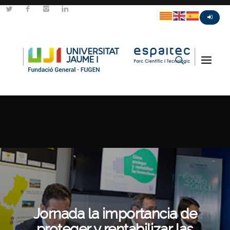
Jornada la importancia de
proteger y rentabilizar las