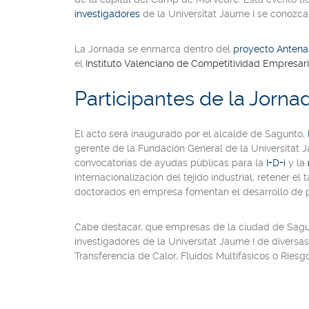
investigadores
de la Universitat Jaume I se conozca
La Jornada se enmarca dentro del
proyecto Antena
el
Instituto Valenciano de Competitividad Empresari
Participantes de la Jorna
El acto será inaugurado por el
alcalde de Sagunto
,
gerente de la Fundación General de la Universitat 
convocatorias de ayudas públicas para la
I+D+i
y la
internacionalización del tejido industrial, retener 
doctorados en empresa fomentan el desarrollo de p
Cabe destacar, que
empresas de la ciudad de Sag
investigadores de la Universitat Jaume I
de diversas
Transferencia de Calor
,
Fluidos Multifásicos
o
Riesg