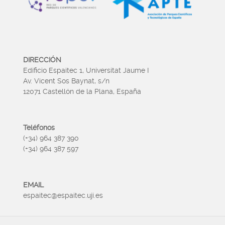
DIRECCIÓN
Edificio Espaitec 1, Universitat Jaume I
Av. Vicent Sos Baynat, s/n
12071 Castellón de la Plana, España
Teléfonos
(+34) 964 387 390
(+34) 964 387 597
EMAIL
espaitec@espaitec.uji.es