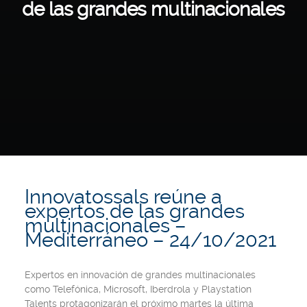
de las grandes multinacionales
Innovatossals reúne a
expertos de las grandes
multinacionales –
Mediterráneo – 24/10/2021
Expertos en innovación de grandes multinacionales
como Telefónica, Microsoft, Iberdrola y Playstation
Talents protagonizarán el próximo martes la última