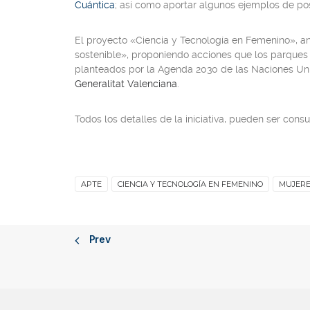
Cuántica
; así como aportar algunos ejemplos de pos
El proyecto
«Ciencia y Tecnología en Femenino»
, a
sostenible»
, proponiendo acciones que los parques c
planteados por la Agenda 2030 de las Naciones Uni
Generalitat Valenciana
.
Todos los detalles de la iniciativa, pueden ser con
APTE
CIENCIA Y TECNOLOGÍA EN FEMENINO
MUJERE
Prev