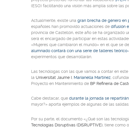
(ESO)
facilitando una visión más amplia sobre las p
Actualmente, existe una
gran brecha de género en p
españoles han promovido actuaciones de
difusión 
provincia de Castellón, este año se ha organizado 
será el encargado de participar en estas actividades
«Mujeres que cambiaron el mundo»
en el que se d
alumnado contará con una serie de talleres teórico
experimentos que desarrollarán.
Las tecnólogas con las que vamos a contar en este 
la
Universitat Jaume I
;
Marianella Martínez
, cofunda
Proyecto en Mantenimiento de
BP Refinería de Cast
Cabe destacar, que
durante la jornada se repartirá
mayor?»
aporta ejemplos de algunas de las salidas
Por su parte, el documento
«¿Qué son las tecnologí
Tecnologías Disruptivas (DISRUPTIVE)
, tiene como o