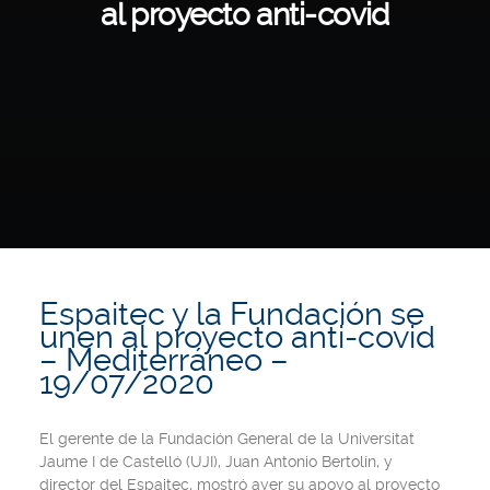
al proyecto anti-covid
Espaitec y la Fundación se
unen al proyecto anti-covid
– Mediterráneo –
19/07/2020
El gerente de la Fundación General de la Universitat
Jaume I de Castelló (UJI), Juan Antonio Bertolín, y
director del Espaitec, mostró ayer su apoyo al proyecto