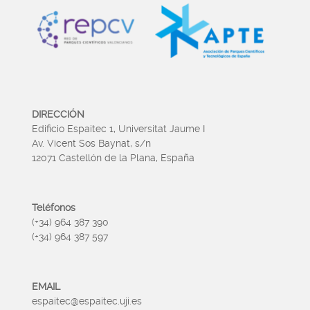
DIRECCIÓN
Edificio Espaitec 1, Universitat Jaume I
Av. Vicent Sos Baynat, s/n
12071 Castellón de la Plana, España
Teléfonos
(+34) 964 387 390
(+34) 964 387 597
EMAIL
espaitec@espaitec.uji.es