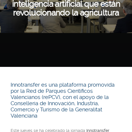
inteligencia artificial que están
revolucionando la agricultura
Innotransfer es una plataforma promovida
por la Red de Parques Científicos
Valencianos (rePCV), con el apoyo de la
Conselleria de Innovación, Industria,
Comercio y Turismo de la Generalitat
Valenciana
Este jueves se ha celebrado la jornada
Innotransfer