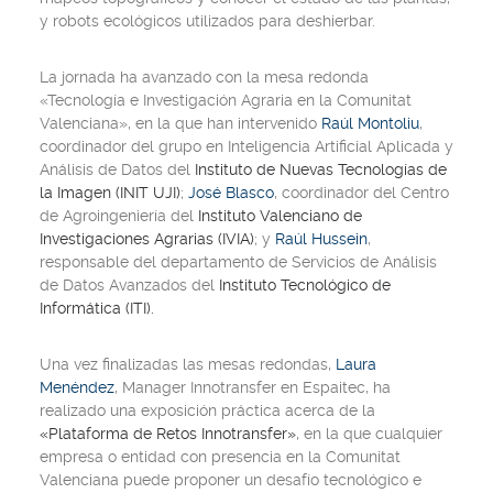
y robots ecológicos utilizados para deshierbar.
La jornada ha avanzado con la mesa redonda
«Tecnología e Investigación Agraria en la Comunitat
Valenciana», en la que han intervenido
Raúl Montoliu
,
coordinador del grupo en Inteligencia Artificial Aplicada y
Análisis de Datos del
Instituto de Nuevas Tecnologías de
la Imagen (INIT UJI)
;
José Blasco
, coordinador del Centro
de Agroingeniería del
Instituto Valenciano de
Investigaciones Agrarias (IVIA)
; y
Raúl Hussein
,
responsable del departamento de Servicios de Análisis
de Datos Avanzados del
Instituto Tecnológico de
Informática (ITI).
Una vez finalizadas las mesas redondas,
Laura
Menéndez
, Manager Innotransfer en Espaitec, ha
realizado una exposición práctica acerca de la
«Plataforma de Retos Innotransfer»
, en la que cualquier
empresa o entidad con presencia en la Comunitat
Valenciana puede proponer un desafío tecnológico e