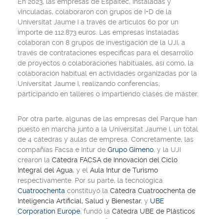
En 2023, las empresas de Espaitec, instaladas y
vinculadas, colaboraron con grupos de I+D de la
Universitat Jaume I a través de artículos 60 por un
importe de 112.873 euros. Las empresas instaladas
colaboran con 8 grupos de investigación de la UJI, a
través de contrataciones específicas para el desarrollo
de proyectos o colaboraciones habituales, así como, la
colaboración habitual en actividades organizadas por la
Universitat Jaume I, realizando conferencias,
participando en talleres o impartiendo clases de máster.
Por otra parte, algunas de las empresas del Parque han
puesto en marcha junto a la Universitat Jaume I, un total
de 4 cátedras y aulas de empresa. Concretamente, las
compañías Facsa e Intur de
Grupo Gimeno
, y la UJI
crearon la
Cátedra FACSA de Innovación del Ciclo
Integral del Agua
, y el
Aula Intur de Turismo
respectivamente. Por su parte, la tecnológica
Cuatroochenta
constituyó la
Cátedra Cuatroochenta de
Inteligencia Artificial, Salud y Bienestar
, y
UBE
Corporation Europe
, fundó la
Cátedra UBE de Plásticos