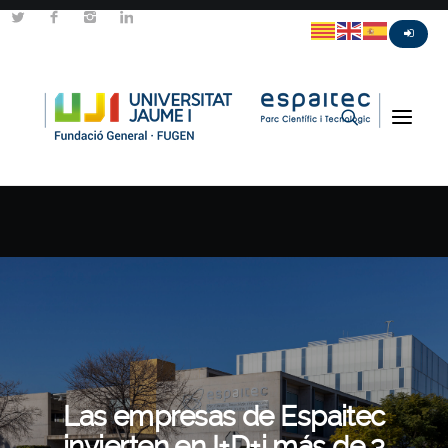
Las empresas de Espaitec
invierten en I+D+i más de 3