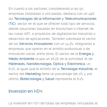
En cuanto a los sectores, considerando a las 50
empresas instaladas o vinculadas, destaca con un 49%
las
Tecnologías de la Información y Telecomunicaciones
(TIC)
, sector en el que se ofrecen todo tipo de servicios,
desde soluciones basadas en blockchain o internet de
las cosas (IoT), a proyectos de digitalización industrial o
desarrollo de aplicaciones. También sobresale el sector
de los
Servicios Innovadores
con un 14,3%, integrando a
empresas que operan en el ámbito audiovisual o de
innovación social, entre otros. El sector de la
Energía y
Medio Ambiente
ocupa un 16,3% de la actividad; el de
Materiales, Nanotecnología, Óptica y Electrónica
, un
6,1%, al igual que el ámbito de la
Tecnología Industrial
, el
sector del
Marketing
tiene un porcentaje del 2% y, por
último,
Biotecnología y Salud
representa el 6,1%.
Inversión en I+D+i
La inversión en I+D+i de todas las empresas vinculadas al