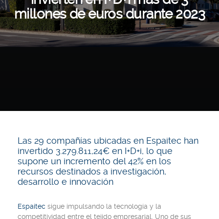
millones de euros durante 2023
Las 29 compañías ubicadas en Espaitec han
invertido 3.279.811,24€ en I+D+i, lo que
supone un incremento del 42% en los
recursos destinados a investigación,
desarrollo e innovación
Espaitec
sigue impulsando la tecnología y la
competitividad entre el tejido empresarial. Uno de sus