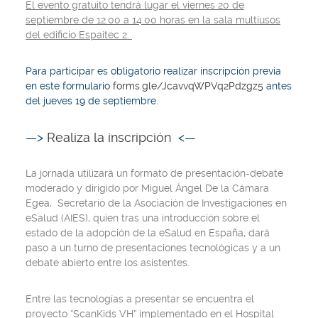
El evento gratuito tendrá lugar el viernes 20 de
septiembre de 12.00 a 14.00 horas en la sala multiusos
del edificio Espaitec 2.
Para participar es obligatorio realizar inscripción previa
en este formulario
forms.gle/JcavvqWPVq2Pdzgz5
antes
del jueves 19 de septiembre.
—>
Realiza la inscripción
<—
La jornada utilizará un formato de presentación-debate
moderado y dirigido por Miguel Ángel De la Cámara
Egea, Secretario de la Asociación de Investigaciones en
eSalud (AIES), quien tras una introducción sobre el
estado de la adopción de la eSalud en España, dará
paso a un turno de presentaciones tecnológicas y a un
debate abierto entre los asistentes.
Entre las tecnologías a presentar se encuentra el
proyecto “ScanKids VH” implementado en el Hospital