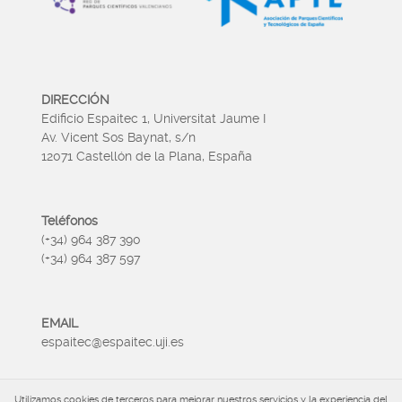
DIRECCIÓN
Edificio Espaitec 1, Universitat Jaume I
Av. Vicent Sos Baynat, s/n
12071 Castellón de la Plana, España
Teléfonos
(+34) 964 387 390
(+34) 964 387 597
EMAIL
espaitec@espaitec.uji.es
Utilizamos cookies de terceros para mejorar nuestros servicios y la experiencia del