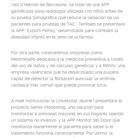
Vall d’Hebrón de Barcelona. Se trata de una APP
gamificada para radiología utilizada con niños antes de
su prueba tomográfica que reduce la sedación de los
pacientes para pruebas de TAC. También se presentará
la APP “Esporti Family” desarrollada para combatir la
obesidad infantil en el seno de la familia.
Por otra parte, conoceremos empresas como
Medmesafe dedicada a la medicina preventiva a través
del uso de datos y de cálculos genéticos y a Rithmi, una
empresa valenciana que ha desarrollado una pulsera
capaz de detectar la fibrilación auricular, la arritmia
cardiaca más común que puede provocar Ictus.
A nivel institucional la Universitat Jaume I presentará el
proyecto Senior Monitoring, una solución para
monitorizar a personas mayores en sus hogares usando
un sistema no invasivo, y la APP Monitor del Dolor que
monitoriza diariamente al paciente para saber si el
tratamiento funciona correctamente. Por último, la