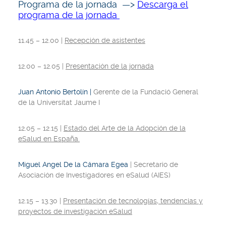
Programa de la jornada —>
Descarga el
programa de la jornada
11.45 – 12.00 |
Recepción de asistentes
12.00 – 12.05 |
Presentación de la jornada
Juan Antonio Bertolín |
Gerente de la Fundació General
de la Universitat Jaume I
12.05 – 12.15 |
Estado del Arte de la Adopción de la
eSalud en España.
Miguel Angel De la Cámara Egea
| Secretario de
Asociación de Investigadores en eSalud (AIES)
12.15 – 13.30 |
Presentación de tecnologías, tendencias y
proyectos de investigación eSalud