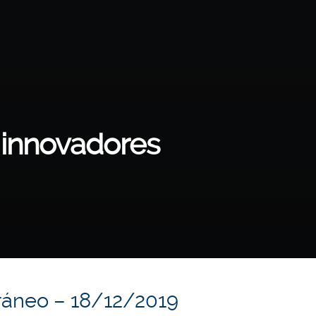
 innovadores
ráneo – 18/12/2019