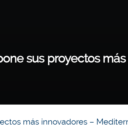
pone sus proyectos más
yectos más innovadores – Mediter