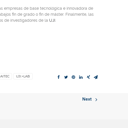
las empresas de base tecnológica e innovadora de
bajos fin de grado o fin de máster. Finalmente, las
s de investigadores
de la
UJI
.
AITEC
UJI.>LAB
Next