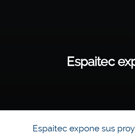
Espaitec ex
Espaitec expone sus pro