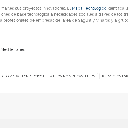
er martes sus proyectos innovadores. El
Mapa Tecnológico
identifica 
iones de base tecnológica a necesidades sociales a través de los tra
 a
profesionales de empresas
del área de
Sagunt
y
Vinaròs
y a
grupo
-Mediterraneo
ECTO MAPA TECNOLÓGICO DE LA PROVINCIA DE CASTELLÓN
PROYECTOS ESP