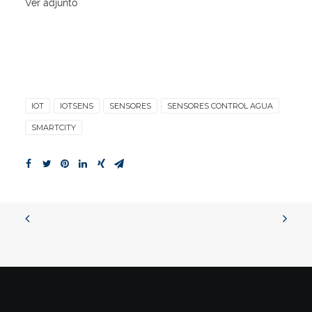
Ver adjunto
IOT
IOTSENS
SENSORES
SENSORES CONTROL AGUA
SMARTCITY