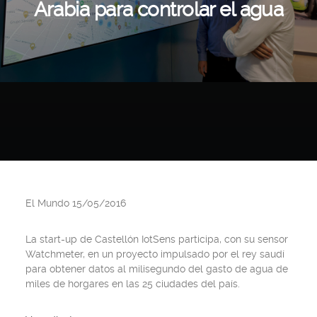
Arabia para controlar el agua
El Mundo 15/05/2016
La start-up de Castellón IotSens participa, con su sensor
Watchmeter, en un proyecto impulsado por el rey saudí
para obtener datos al milisegundo del gasto de agua de
miles de horgares en las 25 ciudades del país.