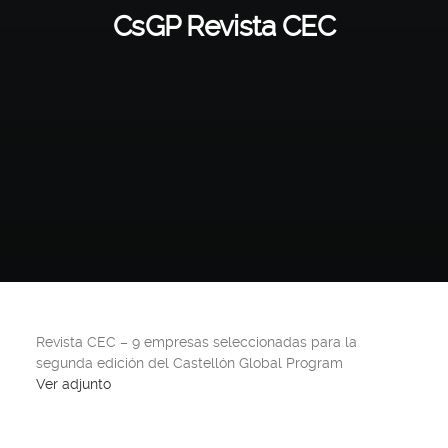
CsGP Revista CEC
Revista CEC – 9 empresas seleccionadas para la
segunda edición del Castellón Global Program
Ver adjunto