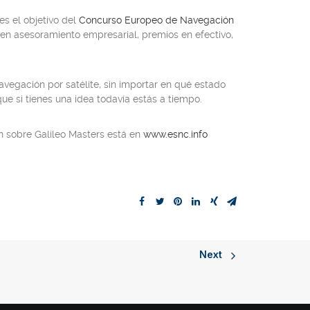
es el objetivo del
Concurso Europeo de Navegación
en asesoramiento empresarial, premios en efectivo,
vegación por satélite, sin importar en qué estado
e si tienes una idea todavía estás a tiempo.
n sobre Galileo Masters está en
www.esnc.info
Next