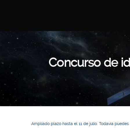
Concurso de id
Ampliado plazo hasta el 11 de julio. Todavía puedes