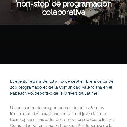
‘non-stop’ de programación
colaborativa
El evento reunirá del 28 al 30 de septiembre a cerca de
200 programadores de la Comunidad Valenciana en el
Pabellón Polideportivo de la Universitat Jaume I
Un encuentro de programadores durante 48 horas
ininterrumpidas para poner en valor el joven talento
tecnológico e innovador de la provincia de Castellón y la
Comunidad Valenciana. El Pabellón Polideportivo de la