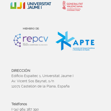
MIEMBRO DE:
DIRECCIÓN
Edificio Espaitec 1, Universitat Jaume I
Av. Vicent Sos Baynat, s/n
12071 Castellón de la Plana, España
Teléfonos
(+34) 964 387 390