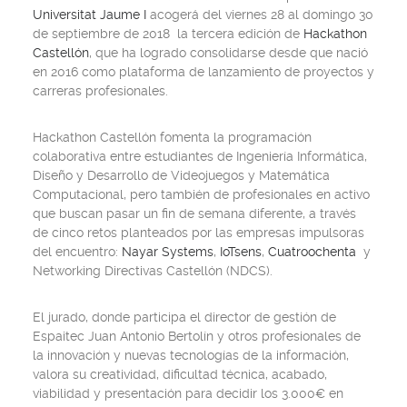
Universitat Jaume I
acogerá del viernes 28 al domingo 30
de septiembre de 2018 la tercera edición de
Hackathon
Castellón
, que ha logrado consolidarse desde que nació
en 2016 como plataforma de lanzamiento de proyectos y
carreras profesionales.
Hackathon Castellón fomenta la programación
colaborativa entre estudiantes de Ingeniería Informática,
Diseño y Desarrollo de Videojuegos y Matemática
Computacional, pero también de profesionales en activo
que buscan pasar un fin de semana diferente, a través
de cinco retos planteados por las empresas impulsoras
del encuentro:
Nayar Systems
,
IoTsens
,
Cuatroochenta
y
Networking Directivas Castellón (NDCS).
El jurado, donde participa el director de gestión de
Espaitec Juan Antonio Bertolín y otros profesionales de
la innovación y nuevas tecnologías de la información,
valora su creatividad, dificultad técnica, acabado,
viabilidad y presentación para decidir los 3.000€ en