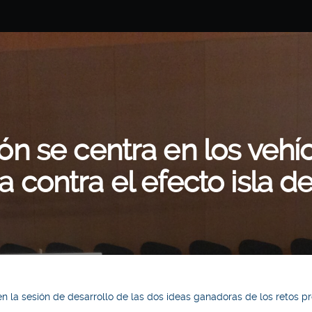
ón se centra en los vehíc
ha contra el efecto isla d
 en la sesión de desarrollo de las dos ideas ganadoras de los retos 