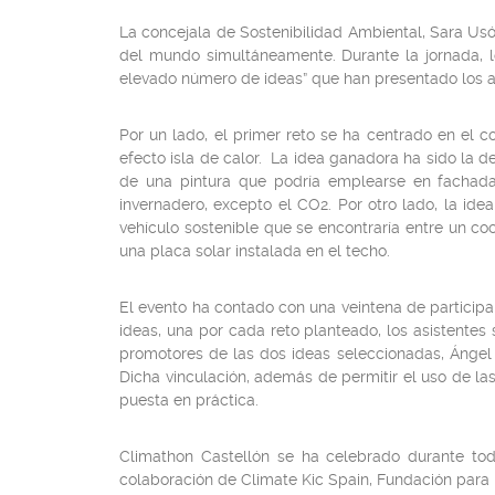
La concejala de Sostenibilidad Ambiental, Sara Usó
del mundo simultáneamente. Durante la jornada, l
elevado número de ideas” que han presentado los as
Por un lado, el primer reto se ha centrado en el c
efecto isla de calor. La idea ganadora ha sido la d
de una pintura que podría emplearse en fachadas
invernadero, excepto el CO2. Por otro lado, la ide
vehículo sostenible que se encontraría entre un coc
una placa solar instalada en el techo.
El evento ha contado con una veintena de participa
ideas, una por cada reto planteado, los asistentes
promotores de las dos ideas seleccionadas, Ángel 
Dicha vinculación, además de permitir el uso de las 
puesta en práctica.
Climathon Castellón se ha celebrado durante tod
colaboración de Climate Kic Spain, Fundación para la