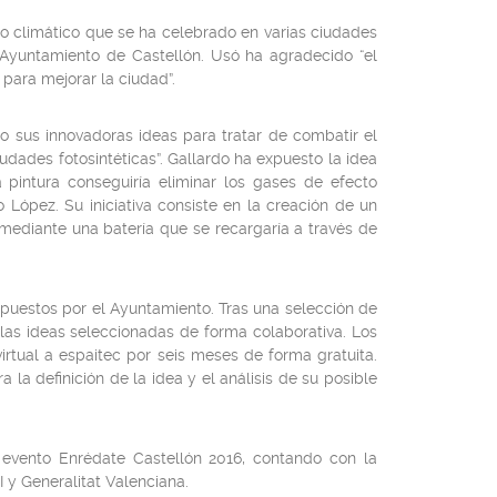
io climático que se ha celebrado en varias ciudades
 Ayuntamiento de Castellón. Usó ha agradecido “el
para mejorar la ciudad”.
do sus innovadoras ideas para tratar de combatir el
udades fotosintéticas”. Gallardo ha expuesto la idea
pintura conseguiría eliminar los gases de efecto
 López. Su iniciativa consiste en la creación de un
a mediante una batería que se recargaría a través de
opuestos por el Ayuntamiento. Tras una selección de
 las ideas seleccionadas de forma colaborativa. Los
rtual a espaitec por seis meses de forma gratuita.
 la definición de la idea y el análisis de su posible
 evento Enrédate Castellón 2016, contando con la
I y Generalitat Valenciana.