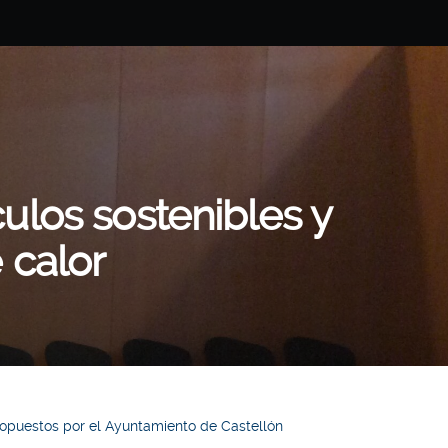
ulos sostenibles y
e calor
propuestos por el Ayuntamiento de Castellón