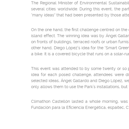
The Regional Minister of Environmental Sustainabi
several cities worldwide. During this event, the p
“many ideas” that had been presented by those attend
On the one hand, the first challenge centred on the c
island effect. The winning idea was by Ángel Gallar
on fronts of buildings, terraced roofs or urban fur
other hand, Diego López’s idea for the “Smart Green 
a bike. It is a covered bicycle that runs on a solar-run
This event was attended to by some twenty or so pa
idea for each posed challenge, attendees were di
selected ideas, Ángel Gallardo and Diego López, wer
only allows them to use the Park’s installations, but 
Climathon Castellón lasted a whole morning, was 
Fundación para la Eficiencia Energética, espaitec, C