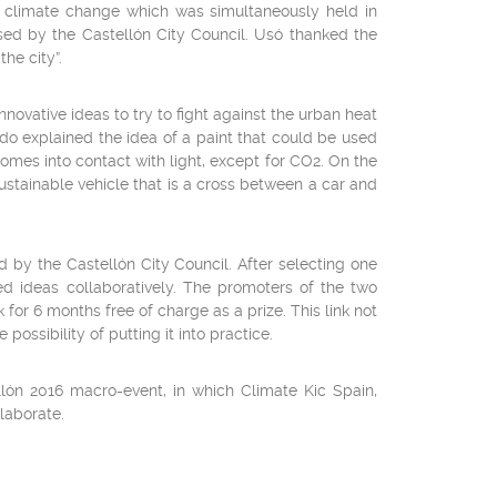
ut climate change which was simultaneously held in
osed by the Castellón City Council. Usó thanked the
he city”.
nnovative ideas to try to fight against the urban heat
rdo explained the idea of a paint that could be used
omes into contact with light, except for CO2.
On the
sustainable vehicle that is a cross between a car and
 by the Castellón City Council. After selecting one
d ideas collaboratively. The promoters of the two
or 6 months free of charge as a prize. This link not
possibility of putting it into practice.
lón 2016 macro-event, in which Climate Kic Spain,
laborate.