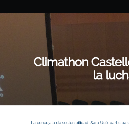
Climathon Castell
la luc
La concejala de sostenibilidad, Sara Usó, participa