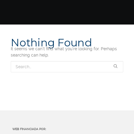
Nothing Found
It seems we can’t find what you’re looking for. Perhaps
searching can help.
WEB FINANCIADA POR: