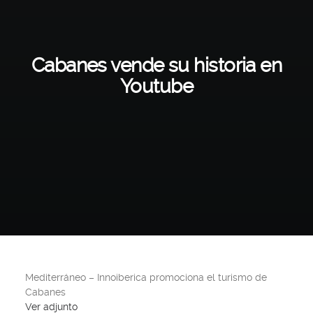
Cabanes vende su historia en
Youtube
Mediterráneo – Innoiberica promociona el turismo de
Cabanes
Ver adjunto