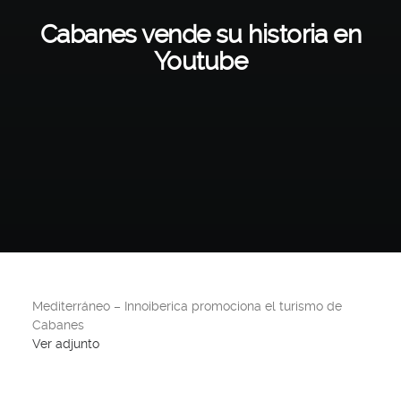
Cabanes vende su historia en
Youtube
Mediterráneo – Innoiberica promociona el turismo de
Cabanes
Ver adjunto