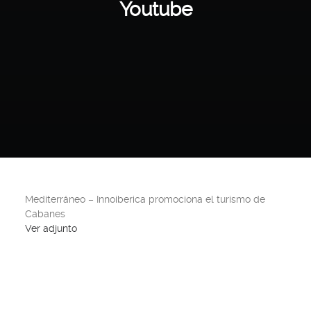
Youtube
Mediterráneo – Innoiberica promociona el turismo de
Cabanes
Ver adjunto