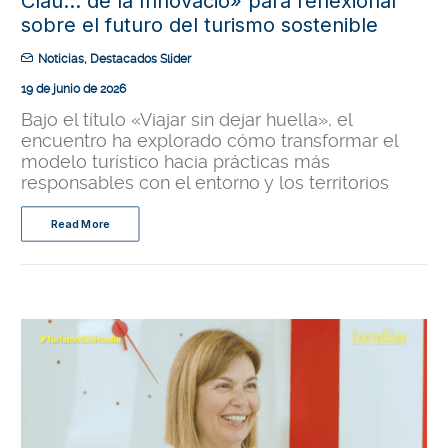
Clau… de la Innovació» para reflexionar
sobre el futuro del turismo sostenible
Noticias
,
Destacados Slider
19 de junio de 2026
Bajo el título «Viajar sin dejar huella», el
encuentro ha explorado cómo transformar el
modelo turístico hacia prácticas más
responsables con el entorno y los territorios
Read More