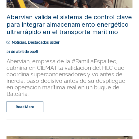
Abervian valida el sistema de control clave
para integrar almacenamiento energético
ultrarrápido en el transporte marítimo
Noticias
,
Destacados Slider
21 de abril de 2026
Abervian, empresa de la #FamiliaEspaitec,
culmina en CIEMAT la validación del HLC que
coordina supercondensadores y volantes de
inercia, paso decisivo antes de su despliegue
en operación marítima real en un buque de
Baleària.
Read More