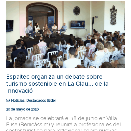
Espaitec organiza un debate sobre
turismo sostenible en La Clau… de la
Innovació
Noticias
,
Destacados Slider
20 de mayo de 2026
La jornada se celebrará el 18 de junio en Villa
Elisa (Benicàssim) y reunirá a profesionales del
sector turístico para reflexionar sobre nuevas