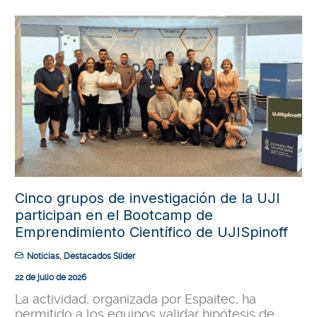
Cinco grupos de investigación de la UJI
participan en el Bootcamp de
Emprendimiento Científico de UJISpinoff
Noticias
,
Destacados Slider
22 de julio de 2026
La actividad, organizada por Espaitec, ha
permitido a los equipos validar hipótesis de