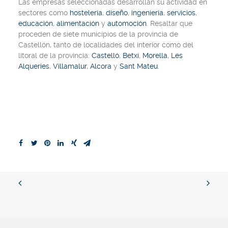
Las empresas seleccionadas desarrollan su actividad en
sectores como
hostelería
,
diseño
,
ingeniería
,
servicios
,
educación
,
alimentación
y
automoción
. Resaltar que
proceden de siete municipios de la provincia de
Castellón, tanto de localidades del interior como del
litoral de la provincia:
Castelló
,
Betxí
,
Morella
,
Les
Alqueries
,
Villamalur
,
Alcora
y
Sant Mateu
.