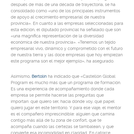
después de más de una década de trayectoria, se ha
consolidado como «uno de los principales instrumentos
de apoyo al crecimiento empresarial de nuestra
provincia». En cuanto a las empresas seleccionadas para
esta edición, el diputado provincial ha señalado que son
«una magnífica representación de la diversidad
económica de nuestra provincia». «Tenemos un tejido
empresarial vivo, dinámico y comprometido con el futuro
de nuestra tierra y las doce empresas que hoy empiezan
este programa son el mejor ejemplo», ha asegurado.
Asimismo,
Bertolín
ha indicado que «Castellón Global
Program es mucho más que un programa de formación.
Es una experiencia de acompañamiento donde cada
empresa se permite hacerse las preguntas que
importan: qué quiero ser, hacia dónde voy, qué papel
quiero jugar en este territorio. Y para ese viaje, el mentor
es el compañero imprescindible: alguien que camina
contigo más allá de tu zona de confort, que te
acompaña cuando las certezas se tambalean, y que
convierte esa incomodidad en claridad. En catorce