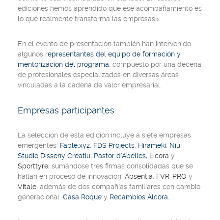
ediciones hemos aprendido que ese acompañamiento es
lo que realmente transforma las empresas».
En el evento de presentación también han intervenido
algunos r
epresentantes del equipo de formación y
mentorización del programa
, compuesto por una decena
de profesionales especializados en diversas áreas
vinculadas a la cadena de valor empresarial.
Empresas participantes
La selección de esta edición incluye a siete empresas
emergentes:
Fable.xyz
,
FDS Projects
,
Hirameki
,
Niu
Studio Disseny Creatiu
,
Pastor d’Abelles
,
Licora
y
Sporttyre
,
sumándose tres firmas consolidadas que se
hallan en proceso de innovación:
Absentia
,
FVR-PRO
y
Vitale
,
además de dos compañías familiares con cambio
generacional:
Casa Roque
y
Recambios Alcora
.