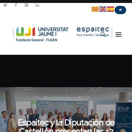
Espaitec y la Diputación de
Castellón presentan las 12