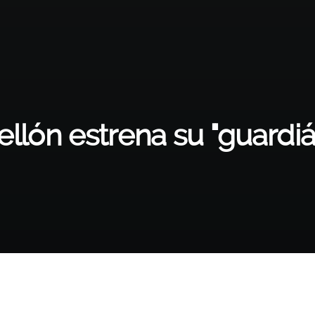
llón estrena su "guardi