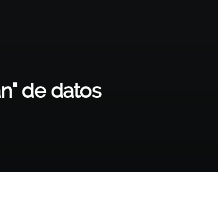
án" de datos