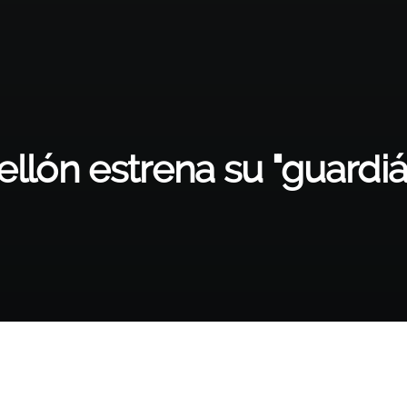
llón estrena su "guardi