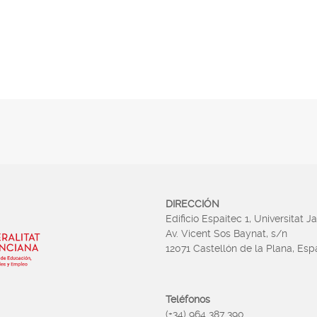
DIRECCIÓN
Edificio Espaitec 1, Universitat J
Av. Vicent Sos Baynat, s/n
12071 Castellón de la Plana, Es
Teléfonos
(+34) 964 387 390