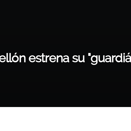
llón estrena su "guardi